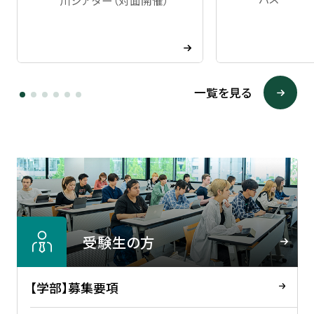
川シアター（対面開催）
一覧を見る
受験生の方
【学部】募集要項