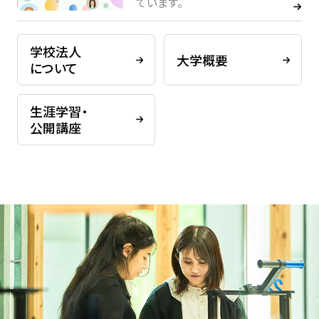
ています。
学校法人
大学概要
について
生涯学習・
公開講座