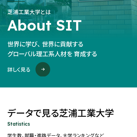
芝浦工業大学とは
About SIT
世界に学び、
世界に貢献する
グローバル理工系人材を
育成する
詳しく見る
データで見る
芝浦工業大学
Statistics
学生数、就職・進路データ、大学ランキングなど