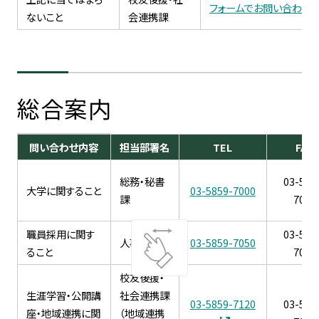
フォームでお問い合わせ
ないこと
会連携課
総合案内
問い合わせ内容
担当部署名
TEL
FAX
総務・秘書
03-585
大学に関すること
03-5859-7000
課
7011
職員採用に関す
03-585
人事課
03-5859-7050
ること
7051
校友後援・
生涯学習・公開講
社会連携課
03-5859-7120
03-585
座・地域連携に関
（地域連携