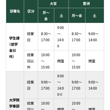
大宮
豊洲
部署名
区分
月～
土
月～金
土
金
9:00
授業
8:30～
～
8:30～
9:00～
学生課
日
17:00
14:0
17:00
14:00
（奨学
0
金以
授業
10:00
10:00
外）
日以
～
閉室
～
閉室
外
15:00
15:00
9:00
授業
9:00～
～
9:00～
9:00～
日
17:00
14:0
17:00
14:00
0※
大学院
授業
10:00
10:00
学事部
日以
～
閉室
～
閉室