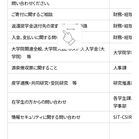
問い合わせください。
ご寄付に関するご相談
財務・経理課
返還奨学金送付先の変更、繰上返還申請
財務・経理課
入金、支払いに関する問い合わせ
財務・経理課
大学院関連全般、大学院入試、ポスドク、入学金（大
大学院学事
学院） 等
源泉徴収票に関すること
人事課
産学連携・共同研究・受託研究 等
研究推進部
各学生課、大
在学生の方からの問い合わせ
学事部
情報セキュリティに関する問い合わせ
SIT-CSIRT