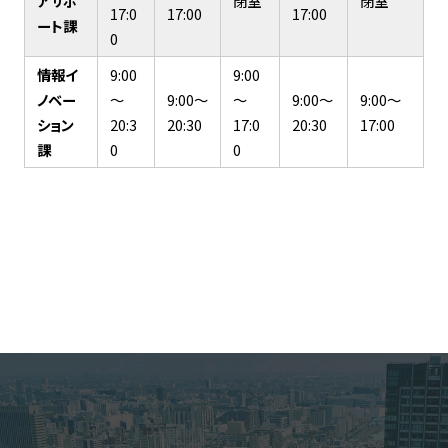
アサポ
閉室
閉室
17:0
17:00
17:00
ート課
0
情報イ
9:00
9:00
ノベー
～
9:00～
～
9:00～
9:00～
ション
20:3
20:30
17:0
20:30
17:00
課
0
0