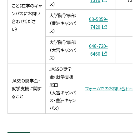
ス）
こと（在学のキャ
ンパスにお問い
大学院学事部
03-5859-
合わせくださ
（豊洲キャンパ
7420
い）
ス）
大学院学事部
048-720-
（大宮キャンパ
6460
ス）
JASSO奨学
金・就学支援
JASSO奨学金・
窓口
就学支援に関す
フォームでのお問い合わせ
（大宮キャンパ
ること
ス・豊洲キャン
パス）