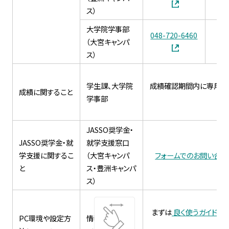
ス）
大学院学事部
048-720-6460
（大宮キャンパ
ス）
学生課、大学院
成績確認期間内に専用フ
成績に関すること
学事部
JASSO奨学金・
JASSO奨学金・就
就学支援窓口
学支援に関するこ
（大宮キャンパ
フォームでのお問い合わ
と
ス・豊洲キャンパ
ス）
まずは
良く使うガイドとリ
PC環境や設定方
情報イノベーシ