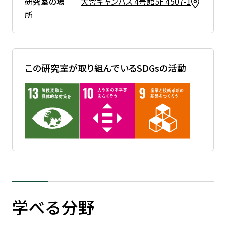
研究室の場
大宮キャンパス 4号館5F 4507-1
所
この研究室が取り組んでいるSDGsの活動
学べる分野