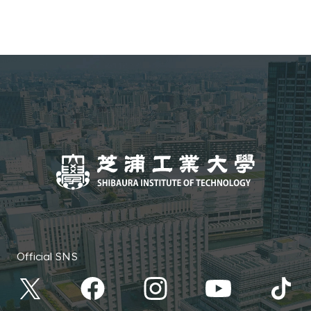
アコース
システム理工学部 情報課程 データ
サイエンスコース
工学部 情報・通信工学課程 情報
通信コース
Official SNS
工学部 情報・通信工学課程 情報
工学コース