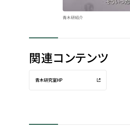
青木研紹介
関連コンテンツ
青木研究室HP