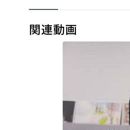
芝浦工業大学任期制教員に関
して
ソーシャルメディアポリシー
関連動画
公益通報・相談窓口
公開講座
公開講座
オープンカレッジ
STEAM
特別講座