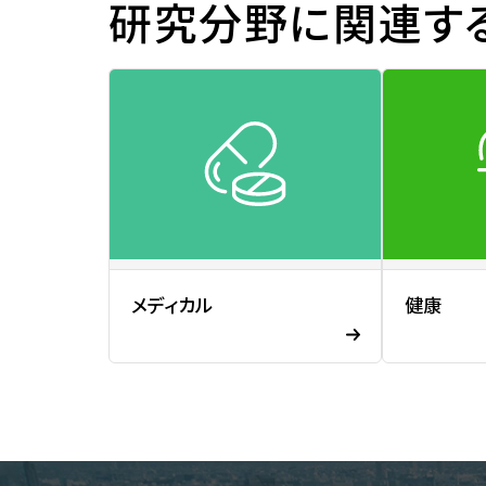
研究分野に関連す
芝浦工業大学任期制教員に関
して
ソーシャルメディアポリシー
公益通報・相談窓口
公開講座
公開講座
メディカル
健康
オープンカレッジ
STEAM
特別講座