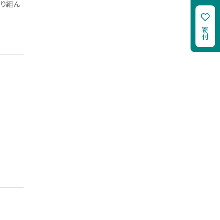
り組ん
寄付