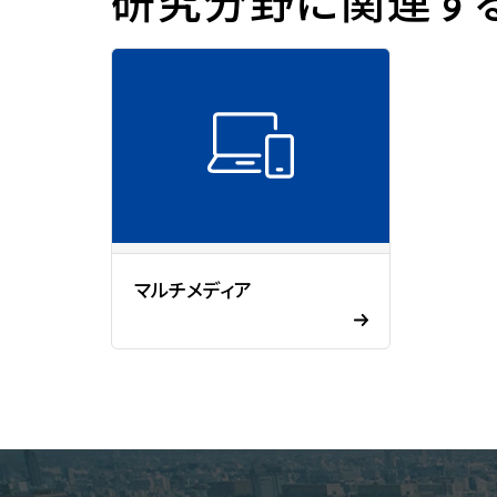
芝浦工業大学任期制教員に関
して
ソーシャルメディアポリシー
公益通報・相談窓口
公開講座
マルチメディア
公開講座
オープンカレッジ
STEAM
特別講座