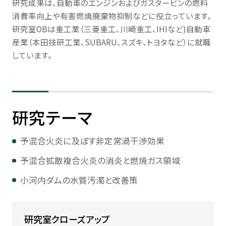
研究成果は、自動車のエンジンおよびガスタービンの燃料
消費率向上や有害燃焼廃棄物抑制などに役立っています。
研究室OBは重工業（三菱重工、川崎重工、IHIなど)自動車
産業（本田技研工業、SUBARU、スズキ、トヨタなど）に就職
しています。
研究テーマ
予混合火炎に及ぼす非定常渦干渉効果
予混合拡散複合火炎の消炎と燃焼ガス領域
小河内ダムの水質汚濁と改善策
研究室クローズアップ