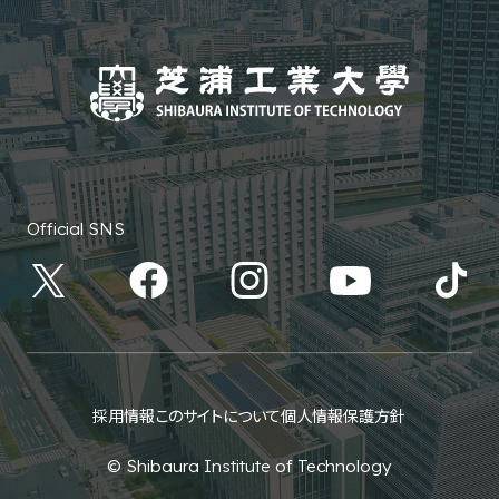
Official SNS
採用情報
このサイトについて
個人情報保護方針
© Shibaura Institute of Technology