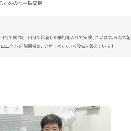
得のための水中探査機
を自分で試作し、自分で培養した細胞を入れて実験しています。みなの
トロニクス・細胞関係のことがすべてできる設備を整えています。