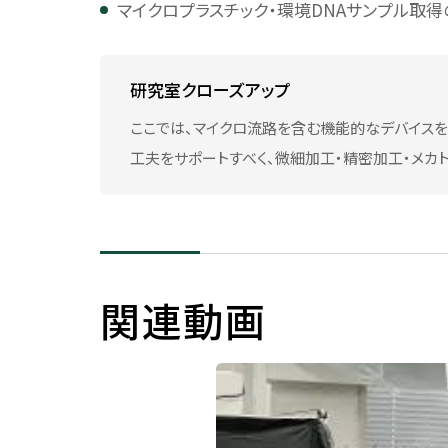
マイクロプラスチック・環境DNAサンプル取
芝浦工業大学任期制教員に関
して
ソーシャルメディアポリシー
研究室クローズアップ
公益通報・相談窓口
ここでは、マイクロ流路を含む機能的なデバイス
工夫をサポートすべく、微細加工・精密加工・メカ
公開講座
公開講座
オープンカレッジ
関連動画
STEAM
特別講座