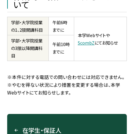
いて
学部・大学院授業
午前6時
の1、2限開講科目
までに
本学
Web
サイトや
学部・大学院授業
ScombZ
にてお知らせ
午前10時
の3限以降開講科
までに
目
※本件に対する電話での問い合わせには対応できません。
※やむを得ない状況により措置を変更する場合は、本学
Web
サイトにてお知らせします。
在学生・保証人