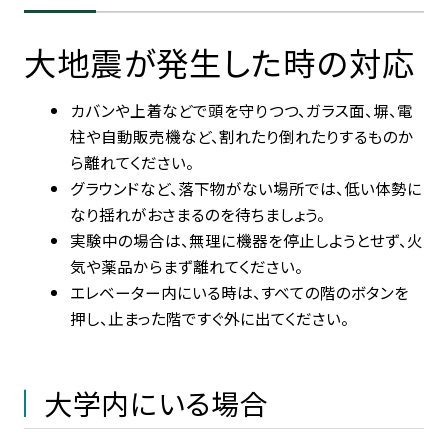
学生生活・
キャリア支援
大地震が発生した時の対応
受験生
在学生・保証人
カバンや上着などで頭を守りつつ、ガラス面、塀、電
柱や自動販売機など、割れたり倒れたりするものか
卒業生
企業・研究者
ら離れてください。
グラウンドなど、落下物がない場所では、低い体勢に
一般
なり揺れがおさまるのを待ちましょう。
実験中の場合は、無理に機器を停止しようとせず、火
気や薬品からまず離れてください。
エレベーター内にいる時は、すべての階のボタンを
押し、止まった階ですぐ外に出てください。
大学内にいる場合