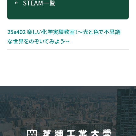
STEAM一覧
25a402 楽しい化学実験教室！～光と色で不思議
な世界をのぞいてみよう～