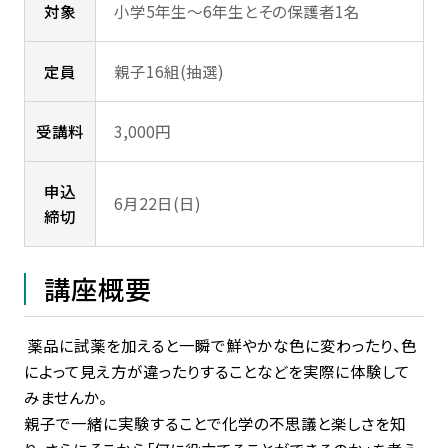
対象
小学5年生～6年生とその保護者1名
定員
親子16組(抽選)
受講料
3,000円
申込
6月22日(日)
締切
講座概要
薬品に試薬を加えると一瞬で鮮やかな色に変わったり、色
によって見え方が違ったりすることなどを実際に体験して
みませんか。
親子で一緒に実験することで化学の不思議と楽しさを知