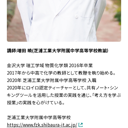
講師:
増田 暁(芝浦工業大学附属中学高等学校教諭）
金沢大学 理工学域 物質化学類 2016年卒業
2017年から中高で化学の教師として教鞭を執り始める。
2020年 芝浦工業大学附属中学高等学校 入職
2020年にロイロ認定ティーチャーとして、共有ノート・シン
キングツールを活用した授業の実践を通じ、「考え方を学ぶ
授業」の実践を心がけている。
芝浦工業大学附属中学高等学校
https://www.fzk.shibaura-it.ac.jp/