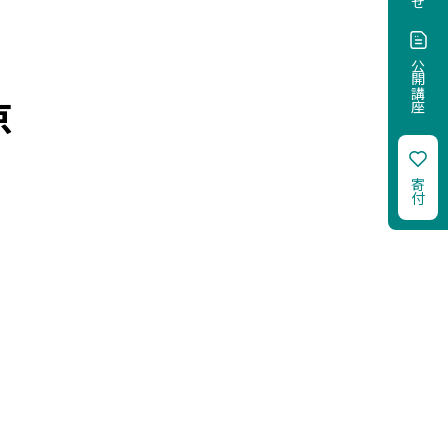
公開講座
京
寄付