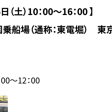
日（土）10：00～16：00 】
園乗船場（通称：東電堀） 東
00～12：00