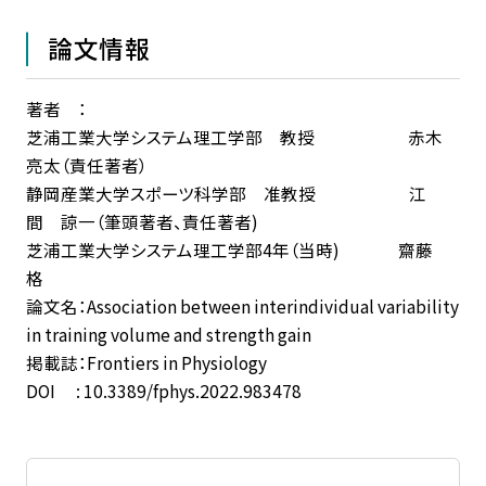
論文情報
著者 ：
芝浦工業大学システム理工学部 教授 赤木
亮太（責任著者）
静岡産業大学スポーツ科学部 准教授 江
間 諒一（筆頭著者、責任著者)
芝浦工業大学システム理工学部4年（当時) 齋藤
格
論文名：Association between interindividual variability
in training volume and strength gain
掲載誌：Frontiers in Physiology
DOI : 10.3389/fphys.2022.983478