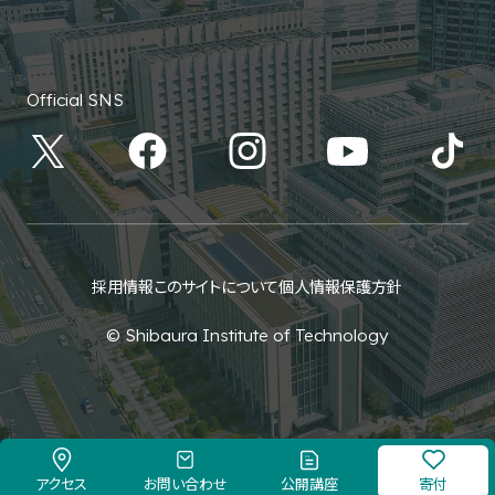
Official SNS
採用情報
このサイトについて
個人情報保護方針
© Shibaura Institute of Technology
アクセス
お問い合わせ
公開講座
寄付