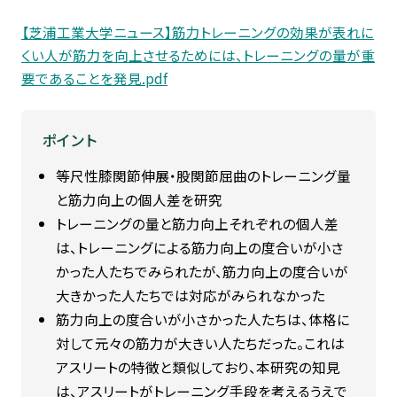
【芝浦工業大学ニュース】筋力トレーニングの効果が表れに
くい人が筋力を向上させるためには、トレーニングの量が重
要であることを発見.pdf
ポイント
等尺性膝関節伸展・股関節屈曲のトレーニング量
と筋力向上の個人差を研究
トレーニングの量と筋力向上それぞれの個人差
は、トレーニングによる筋力向上の度合いが小さ
かった人たちでみられたが、筋力向上の度合いが
大きかった人たちでは対応がみられなかった
筋力向上の度合いが小さかった人たちは、体格に
対して元々の筋力が大きい人たちだった。これは
アスリートの特徴と類似しており、本研究の知見
は、アスリートがトレーニング手段を考えるうえで