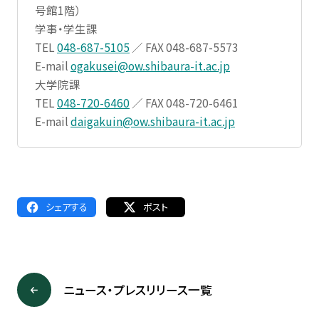
号館1階）
学事・学生課
TEL
048-687-5105
／ FAX 048-687-5573
E-mail
ogakusei@ow.shibaura-it.ac.jp
大学院課
TEL
048-720-6460
／ FAX 048-720-6461
E-mail
daigakuin@ow.shibaura-it.ac.jp
シェアする
ポスト
ニュース・プレスリリース一覧