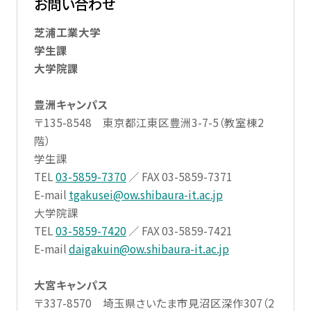
お問い合わせ
芝浦工業大学
学生課
大学院課
豊洲キャンパス
〒135-8548 東京都江東区豊洲3-7-5（教室棟2
階）
学生課
TEL
03-5859-7370
／ FAX 03-5859-7371
E-mail
tgakusei@ow.shibaura-it.ac.jp
大学院課
TEL
03-5859-7420
／ FAX 03-5859-7421
E-mail
daigakuin@ow.shibaura-it.ac.jp
大宮キャンパス
〒337-8570 埼玉県さいたま市見沼区深作307（2