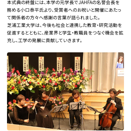
本式典の終盤には、本学の元学長でJAHFAの名誉会長を
務める小口泰平氏より、受賞者へのお祝いと開催にあたっ
て関係者の方々へ感謝の言葉が語られました。
芝浦工業大学は、今後も社会と連携した教育・研究活動を
促進するとともに、産業界と学生・教職員をつなぐ機会を拡
充し、工学の発展に貢献していきます。