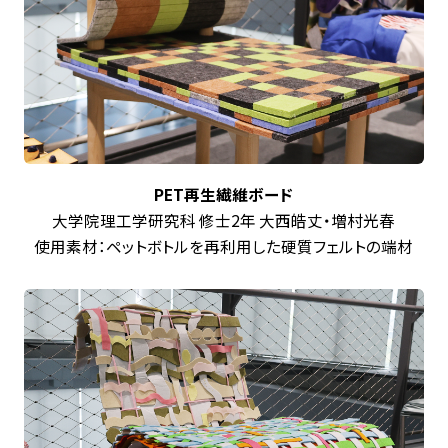
PET再生繊維ボード
大学院理工学研究科 修士2年 大西
皓丈・増村光春
使用素材：ペットボトルを再利用した硬質フェルトの端材