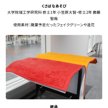
くさばなあそび
大学院理工学研究科 修士1年 小笠原大智・修士2年 勝藤
智哉
使用素材：廃棄予定だったフェイクグリーンや造花
継承