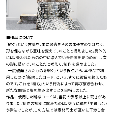
■作品について
「継ぐ」という言葉を、単に過去をそのまま残すのではなく、
形を保ちながら意味を変えていくことと捉えました。具体的
には、失われたものの中に潜んでいる価値を見つめ直し、次
の形に繋いでいくことだと考えて、制作を進めました。
「一度破棄されたものを継ぐ」という視点から、本作品で利
用したのは「断線したコード」という、すでに役目を終えたも
のです。これを「編む」という行為によって再び繋ぎ合わせ、
新たな関係と形を生み出すことを目指しました。
作品に使用した断線コードは、当初の予想以上に硬さがあ
りました。制作の初期に試みたのは、交互に編む「平織」とい
う手法でしたが、この方法では素材同士が互いに干渉し合