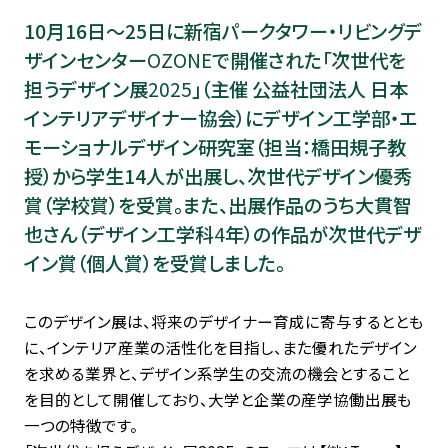
10月16日～25日に新宿パークタワー・リビングデ
ザインセンター
OZONE
で開催された「次世代を
担うデザイン展
2025
」（主催 公益社団法人 日本
インテリアデザイナー協会）にデザイン工学部・エ
モーショナルデザイン研究室（担当：橋田規子教
授）から学生14人が出展し、次世代デザイン優秀
賞（学校賞）を受賞。また、出展作品のうち大貫智
也さん（デザイン工学科
4
年）の作品が次世代デザ
イン賞（個人賞）を受賞しました。
このデザイン展は、将来のデザイナー育成に寄与するととも
に、インテリア産業の活性化を目指し、また優れたデザイン
を求める業界と、デザイン系学生の交流の機会とすること
を目的として開催しており、大学と企業の産学協働出展も
一つの特徴です。