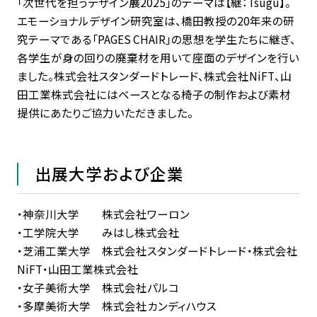
「次世代を担うデザイン展2025」のテーマは【継：Tsugu】。
エモーショナルデザイン研究室は、橋田教授の20年来の研
究テーマである「PAGES CHAIR」の思想を学生たちに継ぎ、
各学生が身の回りの廃棄材を用いて座面のデザインを行い
ました。株式会社スタンダードトレード、株式会社NiFT、山
田工業株式会社にはベースとなる椅子の制作および素材
提供にあたりご協力いただきました。
出展大学および企業
・神奈川大学 株式会社ワーロン
・工学院大学 みはし株式会社
・芝浦工業大学 株式会社スタンダードトレード・株式会社
NiFT・山田工業株式会社
・女子美術大学 株式会社パルコ
・多摩美術大学 株式会社カンディハウス