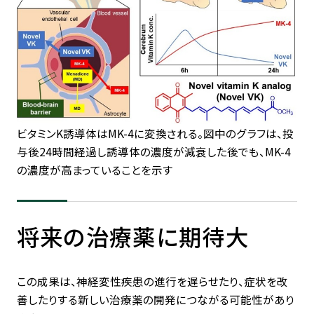
ビタミンK誘導体はMK-4に変換される。図中のグラフは、投
与後24時間経過し誘導体の濃度が減衰した後でも、MK-4
の濃度が高まっていることを示す
将来の治療薬に期待大
この成果は、神経変性疾患の進行を遅らせたり、症状を改
善したりする新しい治療薬の開発につながる可能性があり