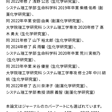
同 2022年修了 浅野 公志 （生化学研究室）、
システム理工学部 生命科学科 2019年卒業 柴橋 佑希 （創
薬化学研究室）、
同 2022年卒業 安田 由美 （創薬化学研究室）、
大学院理工学研究科 システム理工学専攻 2020年修了 髙
木 勇太 （生化学研究室）、
同 2021年修了 山下 裕太郎 （生化学研究室）、
同 2024年修了 呉 雨馨 （生化学研究室）、
システム理工学部 生命科学科 2020年卒業 荒川 実樹乃
（生化学研究室）、
同 2023年卒業 米谷 優里 （生化学研究室）、
大学院理工学研究科 システム理工学専攻 修士2年 中川 胡
桃 （生化学研究室）、
同 2022年修了 古川 奈津子 （創薬化学研究室）、
システム理工学部 教授 須原 義智 （創薬化学研究室）
本論文はジャーナルのカバーアートにも選ばれています。