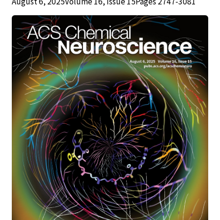
August 6, 2025Volume 16, Issue 15Pages 2747-3081