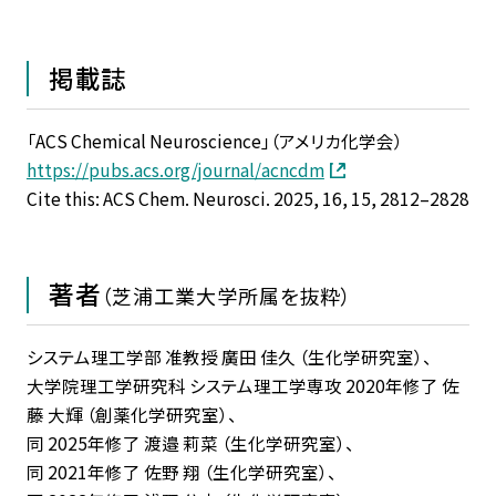
掲載誌
「ACS Chemical Neuroscience」（アメリカ化学会）
https://pubs.acs.org/journal/acncdm
Cite this: ACS Chem. Neurosci. 2025, 16, 15, 2812–2828
著者
（芝浦工業大学所属を抜粋）
システム理工学部 准教授 廣田 佳久 （生化学研究室）、
大学院理工学研究科 システム理工学専攻 2020年修了 佐
藤 大輝 （創薬化学研究室）、
同 2025年修了 渡邉 莉菜 （生化学研究室）、
同 2021年修了 佐野 翔 （生化学研究室）、