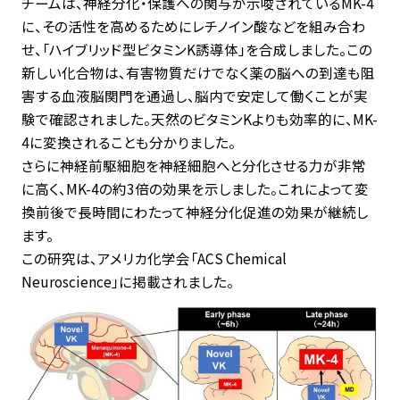
チームは、神経分化・保護への関与が示唆されているMK-4
に、その活性を高めるためにレチノイン酸などを組み合わ
せ、「ハイブリッド型ビタミンK誘導体」を合成しました。この
新しい化合物は、有害物質だけでなく薬の脳への到達も阻
害する血液脳関門を通過し、脳内で安定して働くことが実
験で確認されました。天然のビタミンKよりも効率的に、MK-
4に変換されることも分かりました。
さらに神経前駆細胞を神経細胞へと分化させる力が非常
に高く、MK-4の約3倍の効果を示しました。これによって変
換前後で長時間にわたって神経分化促進の効果が継続し
ます。
この研究は、アメリカ化学会「ACS Chemical
Neuroscience」に掲載されました。