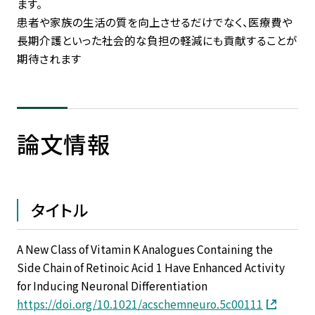
ます。
患者や家族の生活の質を向上させるだけでなく、医療費や
長期介護といった社会的な負担の軽減にも貢献することが
期待されます
論⽂情報
タイトル
A New Class of Vitamin K Analogues Containing the
Side Chain of Retinoic Acid 1 Have Enhanced Activity
for Inducing Neuronal Differentiation
https://doi.org/10.1021/acschemneuro.5c00111