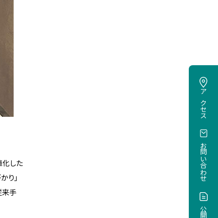
寄付のお願い
ご寄付について
データ
2025年度卒業生就職・進路デ
ータ
アクセス
2024年度卒業生就職・進路デ
ータ
2023年度卒業生就職・進路デ
ータ
お問い合わせ
進路データアーカイブ
値化した
かり」
従来手