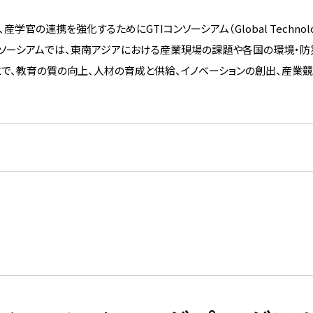
官の連携を強化するためにGTIコンソーシアム（Global Technolo
した。GTIコンソーシアムでは、東南アジアにおける産業現場の課題や各国の環境・
で、教育の質の向上、人材の育成と供給、イノベーションの創出、産業