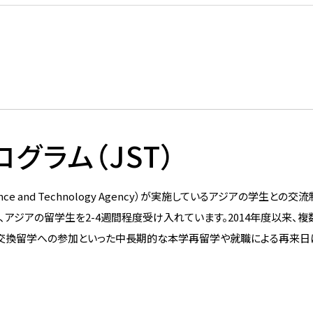
グラム（JST）
ce and Technology Agency）が実施しているアジアの学生との交
アジアの留学生を2-4週間程度受け入れています。2014年度以来、複
に交換留学への参加といった中長期的な本学再留学や就職による再来日