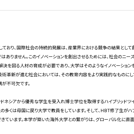
採用情報
て
採用一覧
ライフイベント時の働きやすさ
しており、国際社会の持続的発展は、産業界における競争の結果として
へ
ではありません。このイノベーションを創出させるためには、社会のニー
芝浦工大で働くということ
解決を図る人材の育成が必要であり、大学はそのようなイノベーション
リー
技術革新が進む社会においては、その教育内容をより実践的なものにし
携が不可欠です。
、インドネシアから優秀な学生を受入れ博士学位を取得するハイブリッドツ
了生の多くは母国に戻り大学で教員をしています。そして、HBT修了生がハ
できています。本学が築いた海外大学との繋がりは、グローバル化に直