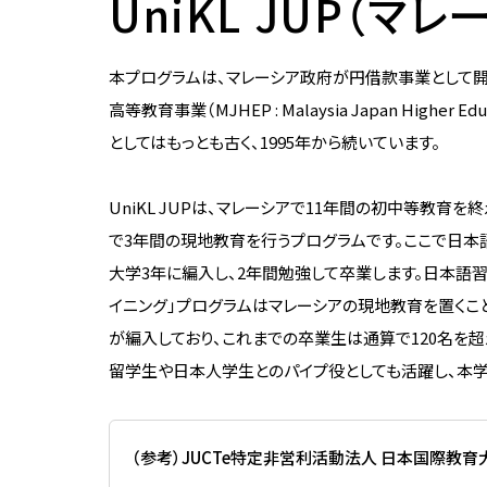
UniKL JUP（
本プログラムは、マレーシア政府が円借款事業として開始
高等教育事業（MJHEP : Malaysia Japan High
としてはもっとも古く、1995年から続いています。
UniKL JUPは、マレーシアで11年間の初中等教
で3年間の現地教育を行うプログラムです。ここで日
大学3年に編入し、2年間勉強して卒業します。日本語習
イニング」プログラムはマレーシアの現地教育を置くこ
が編入しており、これまでの卒業生は通算で120名を
留学生や日本人学生とのパイプ役としても活躍し、本学
（参考）JUCTe特定非営利活動法人 日本国際教育