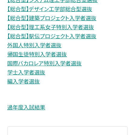
【総合型】デザイン工学部総合型選抜
【総合型】建築プロジェクト入学者選抜
【総合型】理工系女子特別入学者選抜
【総合型】駅伝プロジェクト入学者選抜
外国人特別入学者選抜
帰国生徒特別入学者選抜
国際バカロレア特別入学者選抜
学士入学者選抜
編入学者選抜
過年度入試結果