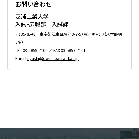
お問い合わせ
芝浦工業大学
入試・広報部 入試課
〒135-8548 東京都江東区豊洲3-7-5（豊洲キャンパス本部棟
2階）
TEL
03-5859-7100
／ FAX 03-5859-7101
E-mail
nyushi@ow.shibaura-it.ac.jp